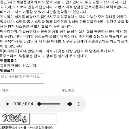
첨단3지구 제일풍경채의 매력 중 하나는 그 입지입니다. 주요 교통의 요지에 자리 잡
고 있어, 도시로의 연결이 쉽습니다. 이런 지리적 장점은 근로자들에게 매력적입니다.
빠르게 도시로 이동할 수 있어 시간을 절약할 수 있습니다.
진보적인 설계를 바탕으로
첨단3지구 제일풍경채
는 지속 가능한 주거 형태를 이끌고
있습니다. 스마트 홈 시스템을 통해 입주민의 일상에 편리함을 더하며, 첨단 기술을 활
용한 안전 시스템은 생활의 질을 더 높여 줍니다.
마무리하며, 제일풍경채는 단순한 생활 공간을 넘어 삶의 질을 증진하는 전반적인 생
활 공간입니다. 다양한 장점들이 결합되어 이상적인 주거지를 찾는 많은 이들이 이곳
에 주목하게 될 것입니다. 더 나은 미래를 꿈꾸는 당신에게 제일풍경채는 최고의 선택
이 될 것입니다.
[미래약국] 40대 반알 비아그라 이거 찾는 사람 많은 이유 알겠네 후기 디시
주소허브 | 막힘없는 접속, 가장 빠른 실시간 주소 안내소
댓글목록
0
등록된 댓글이 없습니다.
댓글쓰기
자동등록방지 숫자를 순서대로 입력하세요.