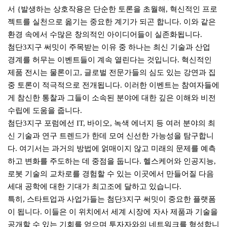
서 {발생하는 상호작용은 단순한 토론을 초월해, 혁신적인 프로
젝트를 실천으로 옮기는 중요한 계기가 되곤 합니다. 이와 같은
환경 속에서 수많은 창의적인 아이디어들이 실존화됩니다.
첨단3지구 써밋이 주목받는 이유 중 하나는 최신 기술과 산업
경계를 허무는 이벤트들이 계속 열린다는 것입니다. 혁신적인
제품 전시는 물론이고, 글로벌 전문가들의 심도 있는 강연과 집
중 토론이 적극적으로 전개됩니다. 이러한 이벤트는 참여자들에
게 참신한 통찰과 그들이 소속된 분야에 대한 깊은 이해와 비전
수립에 도움을 줍니다.
첨단3지구 포럼에선 IT, 바이오, 녹색 에너지 등 여러 분야의 최
신 기술과 연구 트렌드가 한데 모여 신선한 가능성을 탐구합니
다. 여기서는 과거의 방법에 얽매이지 않고 미래의 문제를 예측
하고 변화를 주도하는 데 중점을 둡니다. 헬스케어와 인공지능,
로봇 기술의 교차로를 경험할 수 있는 이곳에서 만들어질 다음
세대 공학에 대한 기대가 최고조에 달하고 있습니다.
특히, 스타트업과 사업가들는 첨단3지구 써밋이 중요한 플랫폼
이 됩니다. 이들은 이 위치에서 세계 시장에 자사 제품과 기술을
공개할 수 있는 기회를 얻으며 투자자와의 네트워크를 형성합니